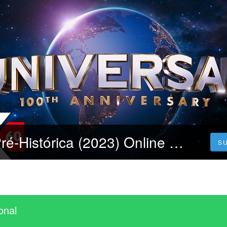
65 - Ameaça Pré-Histórica (2023) Online Filme Completo Dublado Legendado em Brazil HD
S
onal