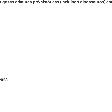
igosas criaturas pré-históricas (incluindo dinossauros) em
 2023