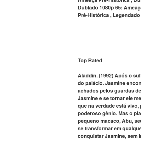
Dublado 1080p 65: Ameaça
Pré-Histórica , Legendado
Top Rated
Aladdin. (1992) Após o sul
do palácio. Jasmine enco
achados pelos guardas de J
Jasmine e se tornar ele m
que na verdade está vivo,
poderoso gênio. Mas o pla
pequeno macaco, Abu, seu
se transformar em qualque
conquistar Jasmine, sem im