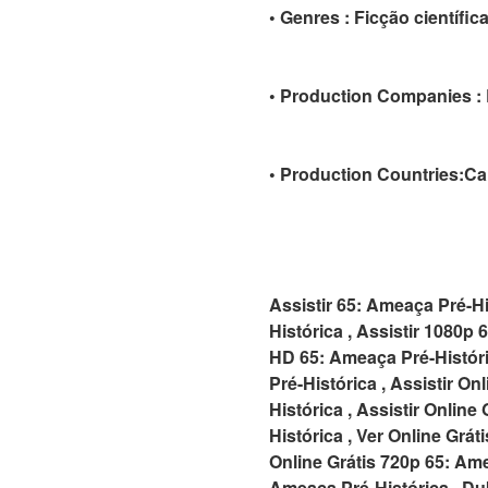
• Genres : Ficção científica 
• Production Companies :
• Production Countries:Can
Assistir 65: Ameaça Pré-Hi
Histórica , Assistir 1080p 
HD 65: Ameaça Pré-Históric
Pré-Histórica , Assistir On
Histórica , Assistir Onlin
Histórica , Ver Online Grát
Online Grátis 720p 65: Ame
Ameaça Pré-Histórica , Du