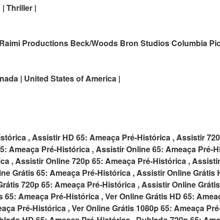
| Thriller |
 Raimi Productions Beck/Woods Bron Studios Columbia Pic
ada | United States of America |
stórica , Assistir HD 65: Ameaça Pré-Histórica , Assistir 7
65: Ameaça Pré-Histórica , Assistir Online 65: Ameaça Pré-His
a , Assistir Online 720p 65: Ameaça Pré-Histórica , Assist
line Grátis 65: Ameaça Pré-Histórica , Assistir Online Gráti
e Grátis 720p 65: Ameaça Pré-Histórica , Assistir Online Grát
is 65: Ameaça Pré-Histórica , Ver Online Grátis HD 65: Ameaç
aça Pré-Histórica , Ver Online Grátis 1080p 65: Ameaça Pré-
blado HD 65: Ameaça Pré-Histórica , Dublado 720p 65: Amea