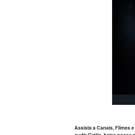
Assista a Canais, Filmes 
curtir Grátis. baixe nosso