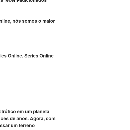
online, nós somos o maior
ries Online, Series Online
astrófico em um planeta
lhões de anos. Agora, com
essar um terreno