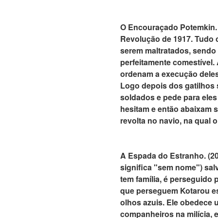
O Encouraçado Potemkin. (
Revolução de 1917. Tudo 
serem maltratados, sendo 
perfeitamente comestível.
ordenam a execução deles.
Logo depois dos gatilhos 
soldados e pede para eles
hesitam e então abaixam s
revolta no navio, na qual 
A Espada do Estranho. (2
significa "sem nome") sa
tem família, é perseguido
que perseguem Kotarou es
olhos azuis. Ele obedece 
companheiros na milícia, e