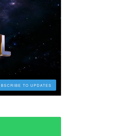
UBSCRIBE TO UPDATES