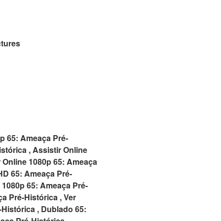
tures
20p 65: Ameaça Pré-
tórica , Assistir Online
ir Online 1080p 65: Ameaça
s HD 65: Ameaça Pré-
is 1080p 65: Ameaça Pré-
a Pré-Histórica , Ver
Histórica , Dublado 65:
ça Pré-Histórica ,