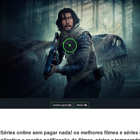
e Séries online sem pagar nada! os melhores filmes e série
 aplicativo e receba notificação de filmes, séries e tempor