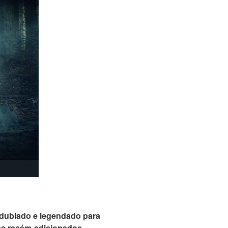
s dublado e legendado para
adas recém-adicionados