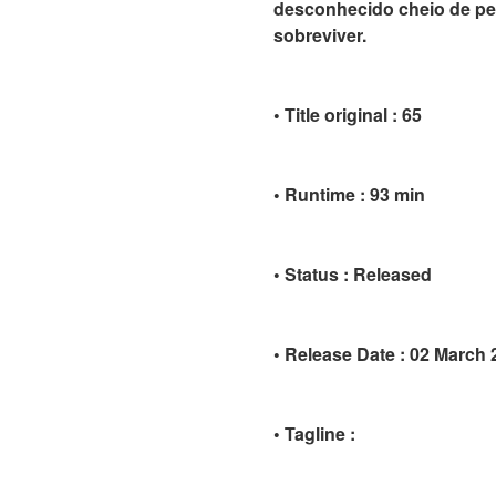
desconhecido cheio de per
sobreviver.
• Title original : 65
• Runtime : 93 min
• Status : Released
• Release Date : 02 March
• Tagline :